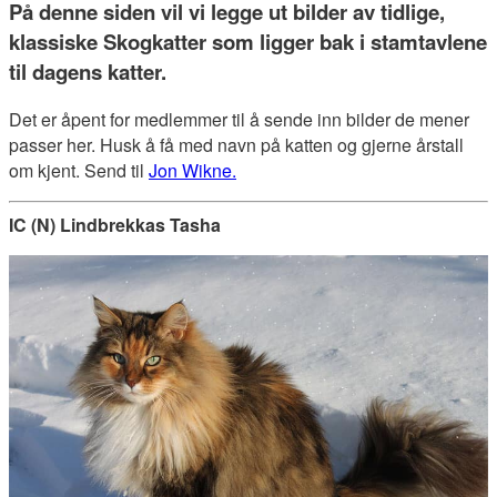
På denne siden vil vi legge ut bilder av tidlige,
klassiske Skogkatter som ligger bak i stamtavlene
til dagens katter.
Det er åpent for medlemmer til å sende inn bilder de mener
passer her. Husk å få med navn på katten og gjerne årstall
om kjent. Send til
Jon Wikne.
IC (N) Lindbrekkas Tasha