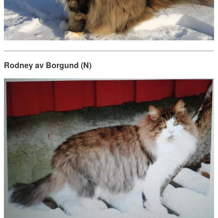
Rodney av Borgund (N)