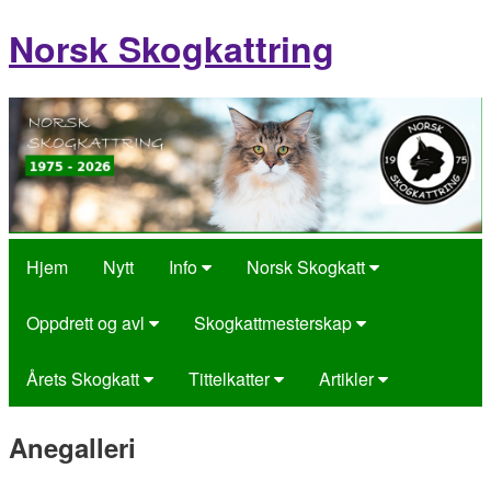
Norsk Skogkattring
Hjem
Nytt
Info
Norsk Skogkatt
Oppdrett og avl
Skogkattmesterskap
Årets Skogkatt
Tittelkatter
Artikler
Anegalleri