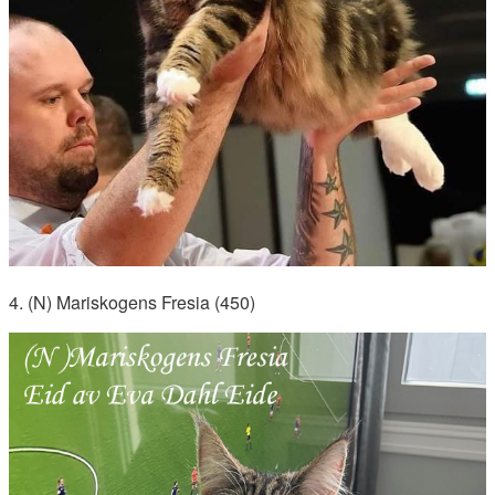
4. (N) Mariskogens Fresia (450)