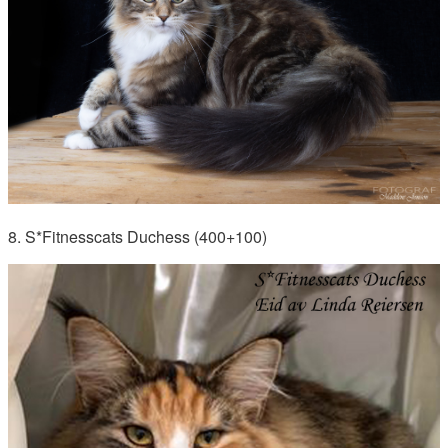
8. S*Fitnesscats Duchess (400+100)