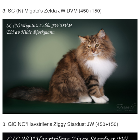
3. SC (N) Migoto's Zelda JW DVM (450+150)
3. GIC NO*Havstrilens Ziggy Stardust JW (450+150)