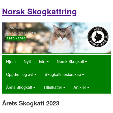
Norsk Skogkattring
Hjem
Nytt
Info
Norsk Skogkatt
Oppdrett og avl
Skogkattmesterskap
Årets Skogkatt
Tittelkatter
Artikler
Årets Skogkatt 2023