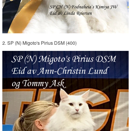
2. SP (N) Migoto's Pirius DSM (400)