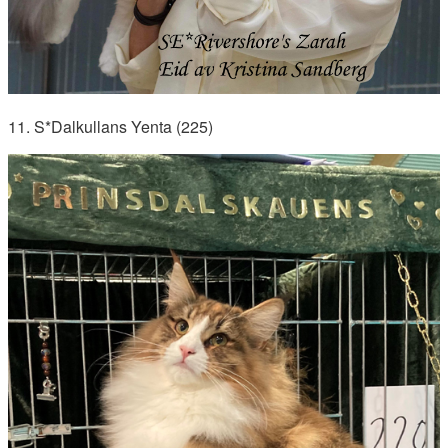
11. S*Dalkullans Yenta (225)