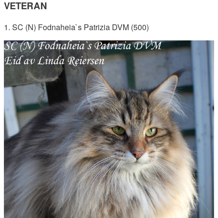
VETERAN
1. SC (N) Fodnaheia`s Patrizia DVM (500)