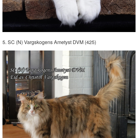
5. SC (N) Vargskogens Ametyst DVM (425)