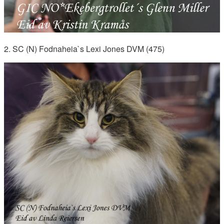
2. SC (N) Fodnaheia`s Lexi Jones DVM (475)