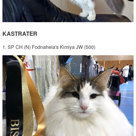
KASTRATER
1. SP CH (N) Fodnaheia's Kimiya JW (500)