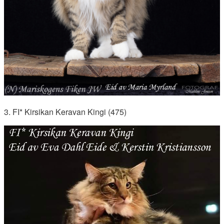
3. FI* Kirsikan Keravan Kingi (475)