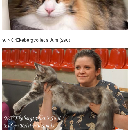
9. NO*Ekebergtrollet´s Juni (290)