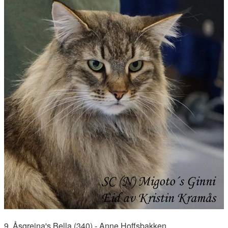
9. Åsgreina's Bella (340) - Anne Hoffsbakken