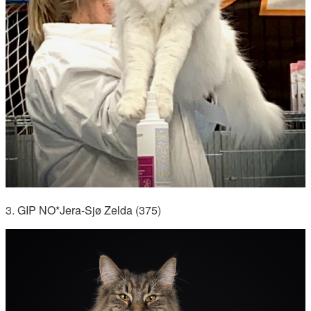
3. GIP NO*Jera-Sjø Zelda (375)